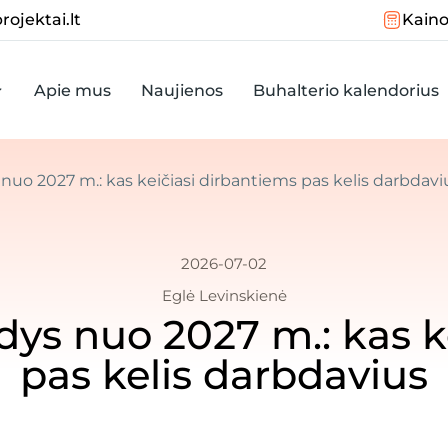
rojektai.lt
Kaino
Apie mus
Naujienos
Buhalterio kalendorius
nuo 2027 m.: kas keičiasi dirbantiems pas kelis darbdavi
2026-07-02
Eglė Levinskienė
ys nuo 2027 m.: kas k
pas kelis darbdavius