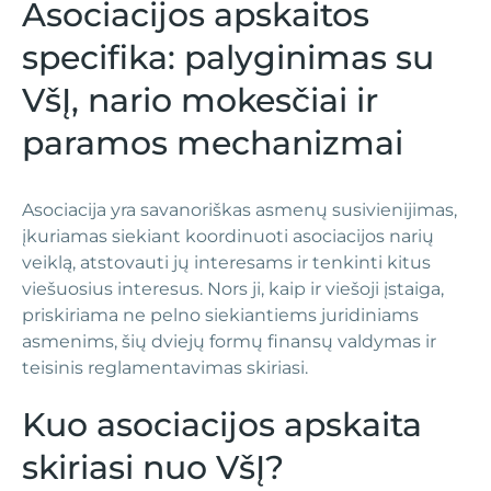
Asociacijos apskaitos
specifika: palyginimas su
VšĮ, nario mokesčiai ir
paramos mechanizmai
Asociacija yra savanoriškas asmenų susivienijimas,
įkuriamas siekiant koordinuoti asociacijos narių
veiklą, atstovauti jų interesams ir tenkinti kitus
viešuosius interesus. Nors ji, kaip ir viešoji įstaiga,
priskiriama ne pelno siekiantiems juridiniams
asmenims, šių dviejų formų finansų valdymas ir
teisinis reglamentavimas skiriasi.
Kuo asociacijos apskaita
skiriasi nuo VšĮ?