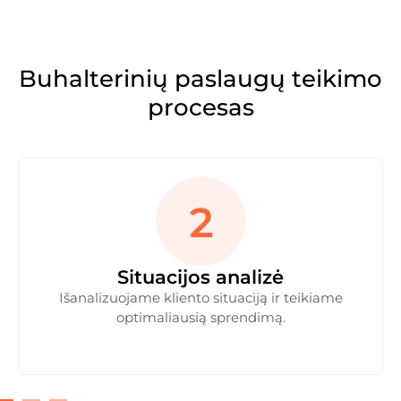
Buhalterinių paslaugų teikimo
procesas
Situacijos analizė
Išanalizuojame kliento situaciją ir teikiame
optimaliausią sprendimą.