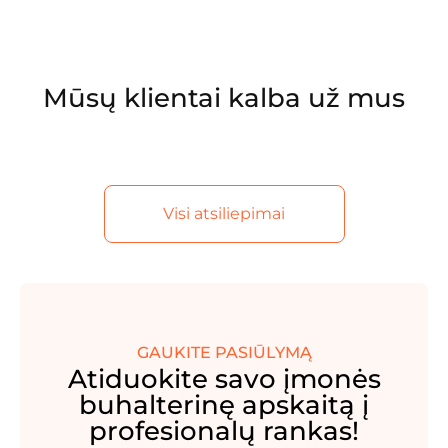
Mūsų klientai kalba už mus
Visi atsiliepimai
GAUKITE PASIŪLYMĄ
Atiduokite savo įmonės
buhalterinę apskaitą į
profesionalų rankas!