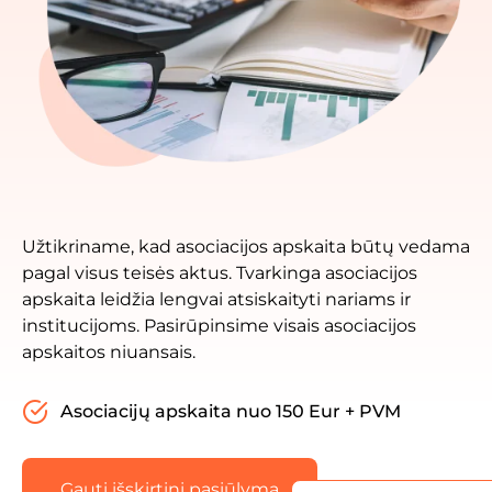
Užtikriname, kad asociacijos apskaita būtų vedama
pagal visus teisės aktus. Tvarkinga asociacijos
apskaita leidžia lengvai atsiskaityti nariams ir
institucijoms. Pasirūpinsime visais asociacijos
apskaitos niuansais.
Asociacijų apskaita nuo 150 Eur + PVM
Gauti išskirtinį pasiūlymą