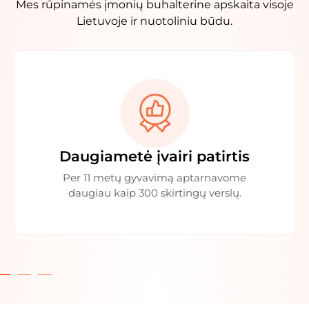
Mes rūpinamės įmonių buhalterine apskaita visoje
Lietuvoje ir nuotoliniu būdu.
Daugiametė įvairi patirtis
Per 11 metų gyvavimą aptarnavome
daugiau kaip 300 skirtingų verslų.