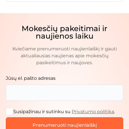
Mokesčių pakeitimai ir
naujienos laiku
Kviečiame prenumeruoti naujienlaiškį ir gauti
aktualiausias naujienas apie mokesčių
pasikeitimus ir naujoves.
Jūsų el. pašto adresas
Susipažinau ir sutinku su
Privatumo politika
.