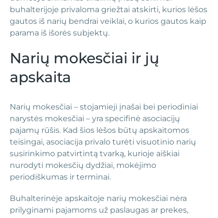
buhalterijoje privaloma griežtai atskirti, kurios lėšos
gautos iš narių bendrai veiklai, o kurios gautos kaip
parama iš išorės subjektų.
Narių mokesčiai ir jų
apskaita
Narių mokesčiai – stojamieji įnašai bei periodiniai
narystės mokesčiai – yra specifinė asociacijų
pajamų rūšis. Kad šios lėšos būtų apskaitomos
teisingai, asociacija privalo turėti visuotinio narių
susirinkimo patvirtintą tvarką, kurioje aiškiai
nurodyti mokesčių dydžiai, mokėjimo
periodiškumas ir terminai.
Buhalterinėje apskaitoje narių mokesčiai nėra
prilyginami pajamoms už paslaugas ar prekes,