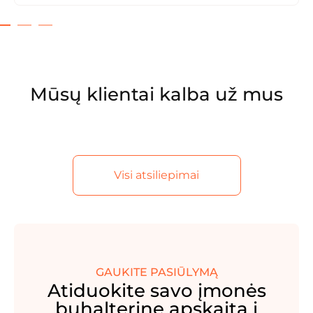
Mūsų klientai kalba už mus
Visi atsiliepimai
GAUKITE PASIŪLYMĄ
Atiduokite savo įmonės
buhalterinę apskaitą į