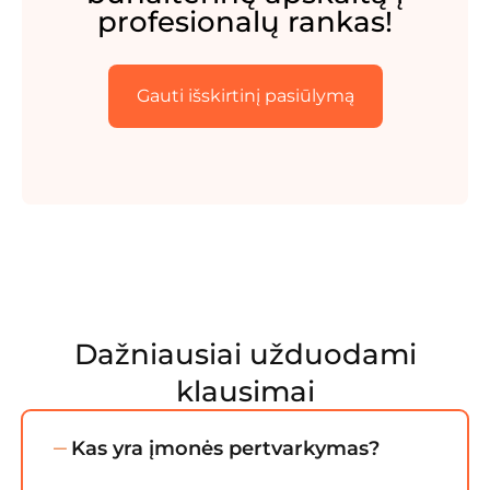
profesionalų rankas!
Gauti išskirtinį pasiūlymą
Dažniausiai užduodami
klausimai
Kas yra įmonės pertvarkymas?