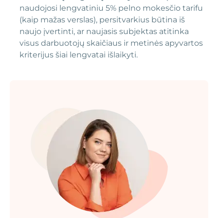
naudojosi lengvatiniu 5% pelno mokesčio tarifu
(kaip mažas verslas), persitvarkius būtina iš
naujo įvertinti, ar naujasis subjektas atitinka
visus darbuotojų skaičiaus ir metinės apyvartos
kriterijus šiai lengvatai išlaikyti.