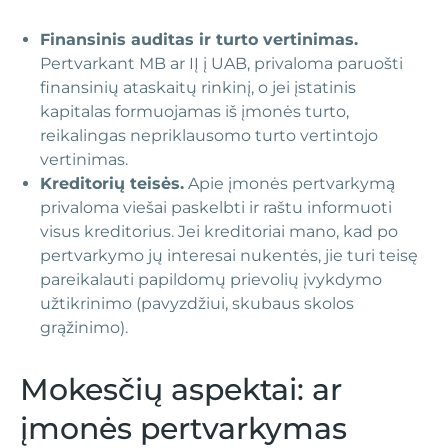
Finansinis auditas ir turto vertinimas.
Pertvarkant MB ar IĮ į UAB, privaloma paruošti
finansinių ataskaitų rinkinį, o jei įstatinis
kapitalas formuojamas iš įmonės turto,
reikalingas nepriklausomo turto vertintojo
vertinimas.
Kreditorių teisės.
Apie įmonės pertvarkymą
privaloma viešai paskelbti ir raštu informuoti
visus kreditorius. Jei kreditoriai mano, kad po
pertvarkymo jų interesai nukentės, jie turi teisę
pareikalauti papildomų prievolių įvykdymo
užtikrinimo (pavyzdžiui, skubaus skolos
grąžinimo).
Mokesčių aspektai: ar
įmonės pertvarkymas