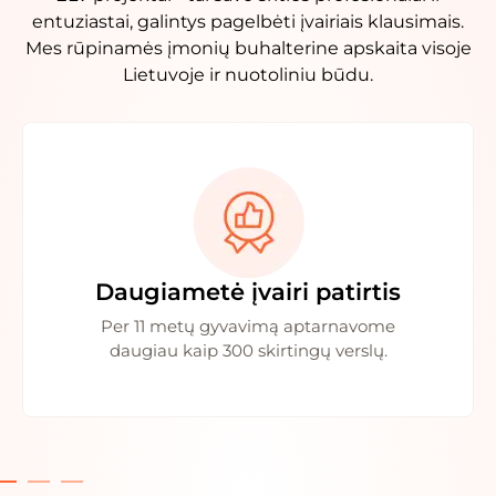
entuziastai, galintys pagelbėti įvairiais klausimais.
Mes rūpinamės įmonių buhalterine apskaita visoje
Lietuvoje ir nuotoliniu būdu.
Daugiametė įvairi patirtis
Per 11 metų gyvavimą aptarnavome
daugiau kaip 300 skirtingų verslų.