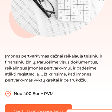
Įmonės pertvarkymas dažnai reikalauja teisinių ir
finansinių žinių. Paruošime visus dokumentus,
reikalingus įmonės pertvarkymui, ir padėsime
atlikti registraciją. Užtikrinsime, kad įmonės
pertvarkymas vyktų greitai ir be trukdžių.
Nuo 400 Eur + PVM
Gauti išskirtinį pasiūlymą