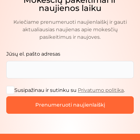
Mokesčių pakeitimai ir
naujienos laiku
Kviečiame prenumeruoti naujienlaiškį ir gauti
aktualiausias naujienas apie mokesčių
pasikeitimus ir naujoves.
Jūsų el. pašto adresas
Susipažinau ir sutinku su
Privatumo politika
.