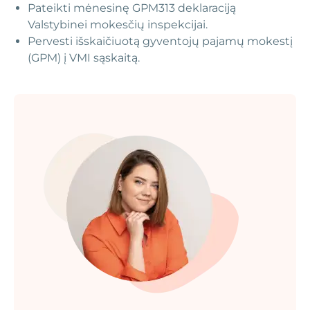
Pateikti mėnesinę GPM313 deklaraciją
Valstybinei mokesčių inspekcijai.
Pervesti išskaičiuotą gyventojų pajamų mokestį
(GPM) į VMI sąskaitą.