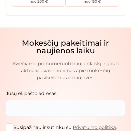
nuo 200 €
nuo 150 €
Mokesčių pakeitimai ir
naujienos laiku
Kviečiame prenumeruoti naujienlaiškį ir gauti
aktualiausias naujienas apie mokesčių
pasikeitimus ir naujoves.
Jūsų el. pašto adresas
Susipažinau ir sutinku su
Privatumo politika
.