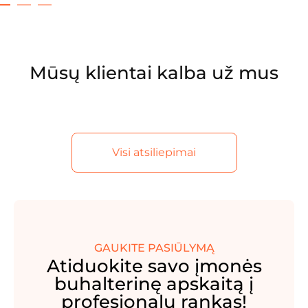
Mūsų klientai kalba už mus
Visi atsiliepimai
GAUKITE PASIŪLYMĄ
Atiduokite savo įmonės
buhalterinę apskaitą į
profesionalų rankas!