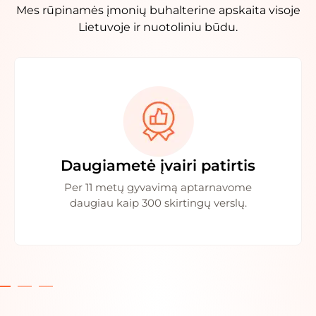
Mes rūpinamės įmonių buhalterine apskaita visoje
Lietuvoje ir nuotoliniu būdu.
Daugiametė įvairi patirtis
Per 11 metų gyvavimą aptarnavome
daugiau kaip 300 skirtingų verslų.