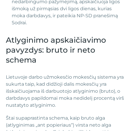
nedarbingumo pažymėjimą, apskaičiuoja ligos
išmoką už pirmąsias dvi ligos dienas, kurias
moka darbdavys, ir pateikia NP-SD pranešimą
Sodrai.
Atlyginimo apskaičiavimo
pavyzdys: bruto ir neto
schema
Lietuvoje darbo užmokesčio mokesčių sistema yra
sukurta taip, kad didžioji dalis mokesčių yra
išskaičiuojama iš darbuotojo atlyginimo (bruto), o
darbdavys papildomai moka nedidelį procentą virš
nustatyto atlyginimo.
Štai supaprastinta schema, kaip bruto alga
(atlyginimas „ant popieriaus“) virsta neto alga