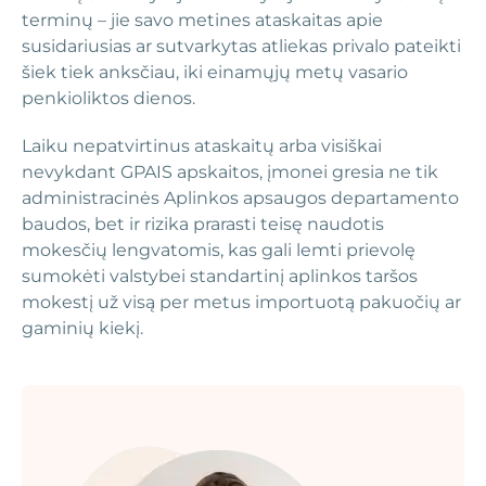
terminų – jie savo metines ataskaitas apie
susidariusias ar sutvarkytas atliekas privalo pateikti
šiek tiek anksčiau, iki einamųjų metų vasario
penkioliktos dienos.
Laiku nepatvirtinus ataskaitų arba visiškai
nevykdant GPAIS apskaitos, įmonei gresia ne tik
administracinės Aplinkos apsaugos departamento
baudos, bet ir rizika prarasti teisę naudotis
mokesčių lengvatomis, kas gali lemti prievolę
sumokėti valstybei standartinį aplinkos taršos
mokestį už visą per metus importuotą pakuočių ar
gaminių kiekį.