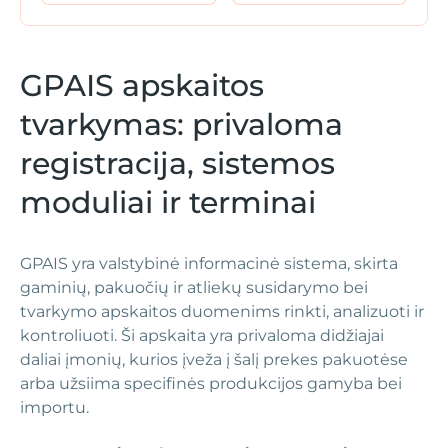
GPAIS apskaitos
tvarkymas: privaloma
registracija, sistemos
moduliai ir terminai
GPAIS yra valstybinė informacinė sistema, skirta
gaminių, pakuočių ir atliekų susidarymo bei
tvarkymo apskaitos duomenims rinkti, analizuoti ir
kontroliuoti. Ši apskaita yra privaloma didžiajai
daliai įmonių, kurios įveža į šalį prekes pakuotėse
arba užsiima specifinės produkcijos gamyba bei
importu.