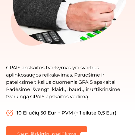
GPAIS apskaitos tvarkymas yra svarbus
aplinkosaugos reikalavimas. Paruošime ir
pateiksime tikslius duomenis GPAIS apskaitai.
Padėsime išvengti klaidų, baudų ir užtikrinsime
tvarkingą GPAIS apskaitos vedimą.
10 Eilučių 50 Eur + PVM (+ 1 eilutė 0,5 Eur)
Gauti išskirtinį pasiūlymą