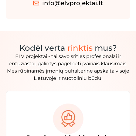
info@elvprojektai.lt
Kodėl verta
rinktis
mus?
ELV projektai - tai savo srities profesionalai ir
entuziastai, galintys pagelbėti įvairiais klausimais.
Mes rūpinamės įmonių buhalterine apskaita visoje
Lietuvoje ir nuotoliniu būdu.