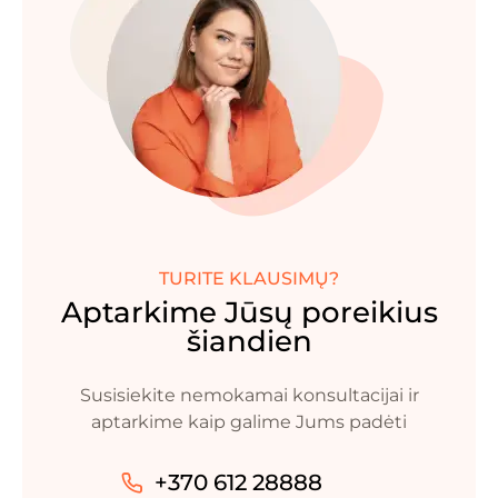
TURITE KLAUSIMŲ?
Aptarkime Jūsų poreikius
šiandien
Susisiekite nemokamai konsultacijai ir
aptarkime kaip galime Jums padėti
+370 612 28888