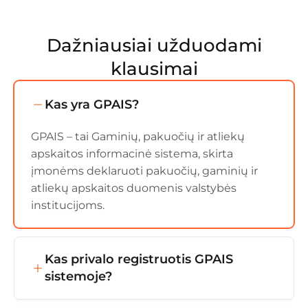
Dažniausiai užduodami
klausimai
Kas yra GPAIS?
GPAIS – tai Gaminių, pakuočių ir atliekų
apskaitos informacinė sistema, skirta
įmonėms deklaruoti pakuočių, gaminių ir
atliekų apskaitos duomenis valstybės
institucijoms.
Kas privalo registruotis GPAIS
sistemoje?
GPAIS privalo registruotis visos įmonės,