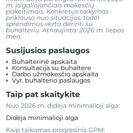
m. įsigaliojančiais mokesčių
pakeitimais. Konkretus taikymas
priklauso nuo situacijos, todėl
sprendimus verta derinti su
buhalteriu. Atnaujinta: 2026 m. liepos
mėn.
Susijusios paslaugos
Buhalterinė apskaita
Konsultacija su buhaltere
Darbo užmokesčio apskaita
Vyr. buhalterio paslaugos
Taip pat skaitykite
Nuo 2026 m. didėja minimalioji alga:
Didėja minimalioji alga
Kaip taikomas progresinis GPM: