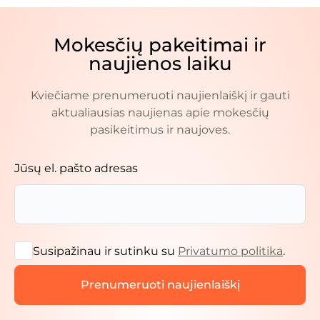
Mokesčių pakeitimai ir
naujienos laiku
Kviečiame prenumeruoti naujienlaiškį ir gauti
aktualiausias naujienas apie mokesčių
pasikeitimus ir naujoves.
Jūsų el. pašto adresas
Susipažinau ir sutinku su
Privatumo politika
.