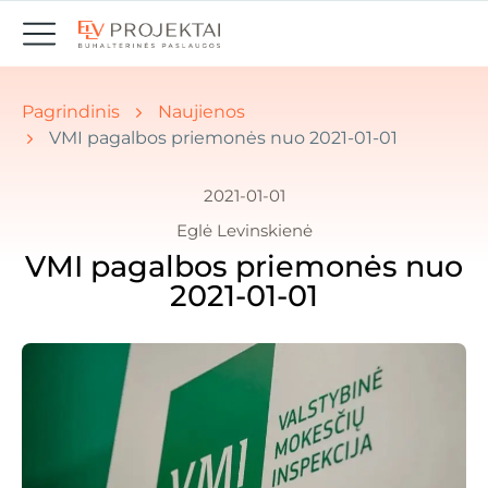
Jūs esate čia: Pradžia " Naujienos
Pagrindinis
Naujienos
VMI pagalbos priemonės nuo 2021-01-01
2021-01-01
Eglė Levinskienė
VMI pagalbos priemonės nuo
2021-01-01