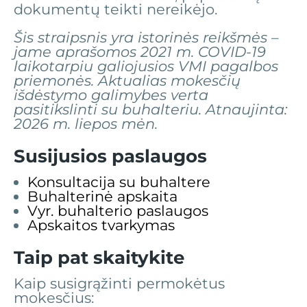
dokumentų teikti nereikėjo.
Šis straipsnis yra istorinės reikšmės –
jame aprašomos 2021 m. COVID-19
laikotarpiu galiojusios VMI pagalbos
priemonės. Aktualias mokesčių
išdėstymo galimybes verta
pasitikslinti su buhalteriu. Atnaujinta:
2026 m. liepos mėn.
Susijusios paslaugos
Konsultacija su buhaltere
Buhalterinė apskaita
Vyr. buhalterio paslaugos
Apskaitos tvarkymas
Taip pat skaitykite
Kaip susigrąžinti permokėtus
mokesčius: