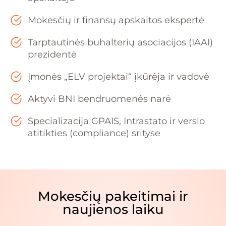
Mokesčių ir finansų apskaitos ekspertė
Tarptautinės buhalterių asociacijos (IAAI)
prezidentė
Įmonės „ELV projektai“ įkūrėja ir vadovė
Aktyvi BNI bendruomenės narė
Specializacija GPAIS, Intrastato ir verslo
atitikties (compliance) srityse
Mokesčių pakeitimai ir
naujienos laiku