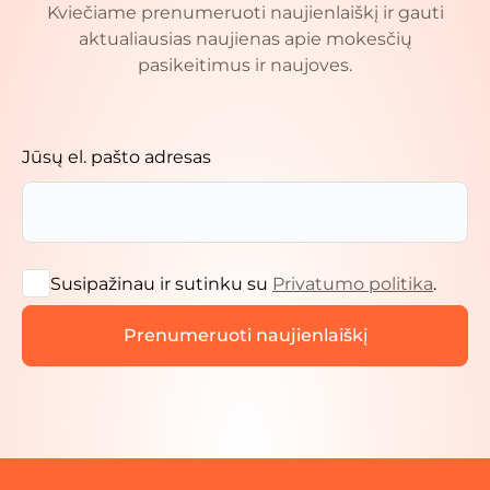
Kviečiame prenumeruoti naujienlaiškį ir gauti
aktualiausias naujienas apie mokesčių
pasikeitimus ir naujoves.
Jūsų el. pašto adresas
Susipažinau ir sutinku su
Privatumo politika
.