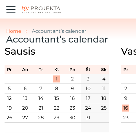
You are here:
Home
Accountant’s calendar
Accountant’s calendar