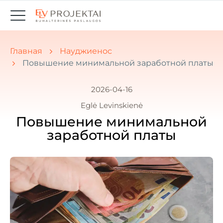
Вы здесь:
Главная
Науджиенос
Повышение минимальной заработной платы
2026-04-16
Eglė Levinskienė
Повышение минимальной
заработной платы