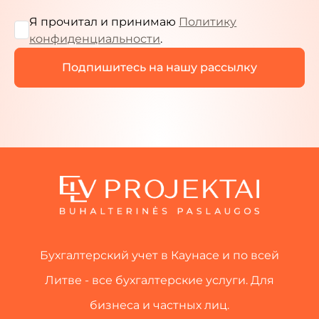
Я прочитал и принимаю
Политику
конфиденциальности
.
Бухгалтерский учет в Каунасе и по всей
Литве - все бухгалтерские услуги. Для
бизнеса и частных лиц.