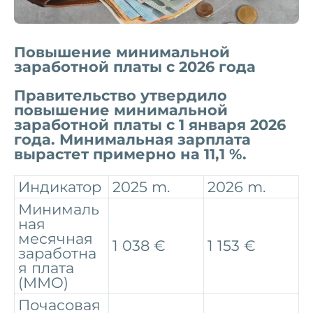
Повышение минимальной
заработной платы с 2026 года
Правительство утвердило
повышение минимальной
заработной платы с 1 января 2026
года. Минимальная зарплата
вырастет примерно на 11,1 %.
Индикатор
2025 m.
2026 m.
Минималь
ная
месячная
1 038 €
1 153 €
заработна
я плата
(ММО)
Почасовая