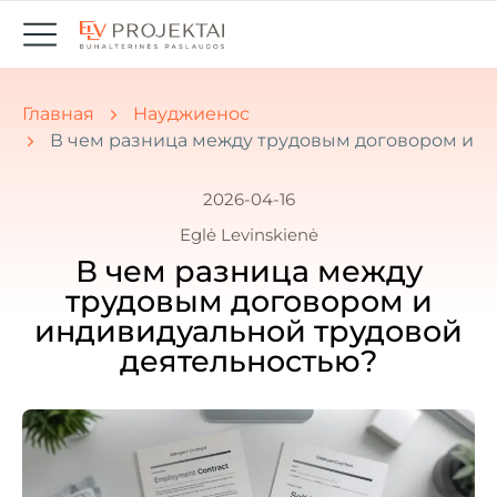
Вы здесь:
Главная
Науджиенос
В чем разница между трудовым договором и и
2026-04-16
Eglė Levinskienė
В чем разница между
трудовым договором и
индивидуальной трудовой
деятельностью?