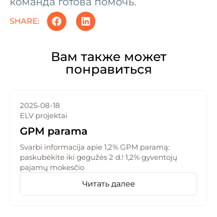
команда готова помочь.
SHARE:
Вам также может
понравиться
2025-08-18
ELV projektai
GPM parama
Svarbi informacija apie 1,2% GPM paramą:
paskubėkite iki gegužės 2 d.! 1,2% gyventojų
pajamų mokesčio
Читать далее