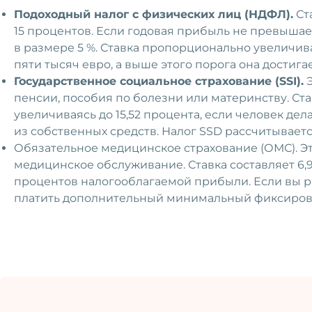
Подоходный налог с физических лиц (НДФЛ).
Ста
15 процентов. Если годовая прибыль не превышае
в размере 5 %. Ставка пропорционально увеличив
пяти тысяч евро, а выше этого порога она достигае
Государственное социальное страхование (SSI).
Э
пенсии, пособия по болезни или материнству. Стан
увеличиваясь до 15,52 процента, если человек д
из собственных средств. Налог SSD рассчитывает
Обязательное медицинское страхование (ОМС). Эт
медицинское обслуживание. Ставка составляет 6,9
процентов налогооблагаемой прибыли. Если вы р
платить дополнительный минимальный фиксиров