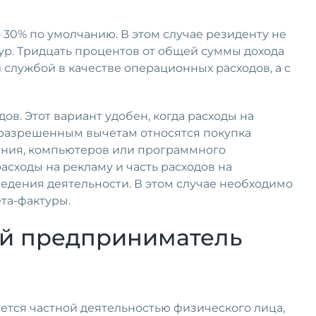
 30% по умолчанию. В этом случае резиденту не
ур. Тридцать процентов от общей суммы дохода
службой в качестве операционных расходов, а с
ов. Этот вариант удобен, когда расходы на
К разрешенным вычетам относятся покупка
ания, компьютеров или программного
расходы на рекламу и часть расходов на
ведения деятельности. В этом случае необходимо
та-фактуры.
й предприниматель
яется частной деятельностью физического лица,