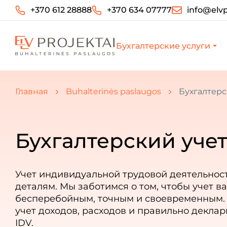
+370 612 28888
+370 634 07777
info@elvp
Бухгалтерские услуги
Вы здесь:
Главная
Buhalterinės paslaugos
Бухгалтерс
Бухгалтерский учет
Учет индивидуальной трудовой деятельнос
деталям. Мы заботимся о том, чтобы учет в
бесперебойным, точным и своевременным.
учет доходов, расходов и правильно декла
IDV.