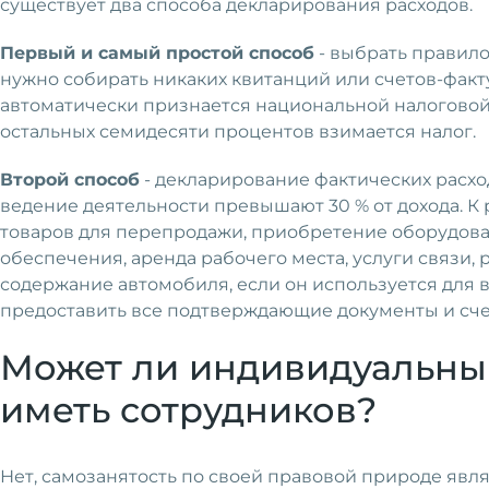
существует два способа декларирования расходов.
Первый и самый простой способ
- выбрать правило
нужно собирать никаких квитанций или счетов-факт
автоматически признается национальной налоговой 
остальных семидесяти процентов взимается налог.
Второй способ
- декларирование фактических расход
ведение деятельности превышают 30 % от дохода. 
товаров для перепродажи, приобретение оборудов
обеспечения, аренда рабочего места, услуги связи, 
содержание автомобиля, если он используется для 
предоставить все подтверждающие документы и сче
Может ли индивидуальны
иметь сотрудников?
Нет, самозанятость по своей правовой природе явл