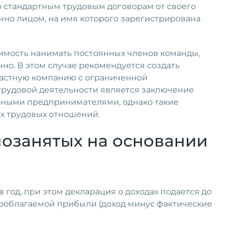
о стандартным трудовым договорам от своего
чно лицом, на имя которого зарегистрирована
димость нанимать постоянных членов команды,
но. В этом случае рекомендуется создать
частную компанию с ограниченной
трудовой деятельности является заключение
льными предпринимателями, однако такие
х трудовых отношений.
мозанятых на основании
 год, при этом декларация о доходах подается до
гооблагаемой прибыли (доход минус фактические