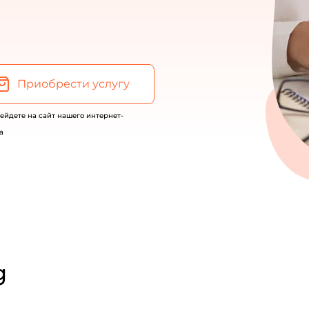
Приобрести услугу
рейдете на сайт нашего интернет-
а
g