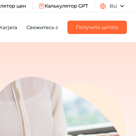
лятор цен
Калькулятор GPT
RU
Получить цитату
Karjera
Свяжитесь с