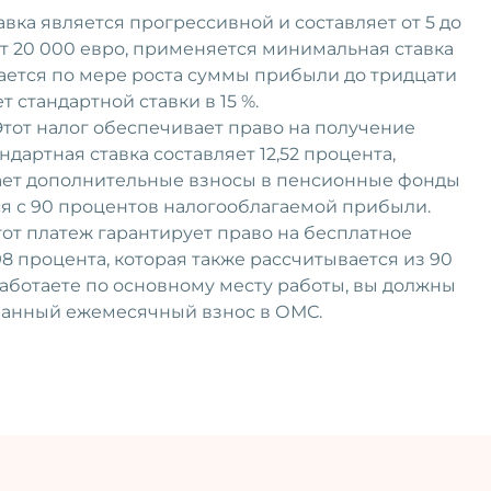
вка является прогрессивной и составляет от 5 до
т 20 000 евро, применяется минимальная ставка
ается по мере роста суммы прибыли до тридцати
т стандартной ставки в 15 %.
тот налог обеспечивает право на получение
дартная ставка составляет 12,52 процента,
елает дополнительные взносы в пенсионные фонды
ся с 90 процентов налогооблагаемой прибыли.
от платеж гарантирует право на бесплатное
8 процента, которая также рассчитывается из 90
аботаете по основному месту работы, вы должны
анный ежемесячный взнос в ОМС.