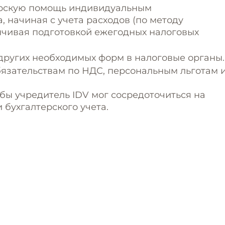
ерскую помощь индивидуальным
 начиная с учета расходов (по методу
нчивая подготовкой ежегодных налоговых
 других необходимых форм в налоговые органы.
бязательствам по НДС, персональным льготам 
обы учредитель IDV мог сосредоточиться на
 бухгалтерского учета.