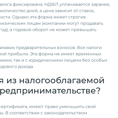
алога фиксирована. НДФЛ уплачивается заранее,
личество дней, а цена зависит от ставок,
сти. Однако эта форма имеет строгие
 физическим лицам (компании могут продавать
год), а годовой оборот не может превышать
никаких предварительных взносов. Все налоги
нной прибыли. Эта форма не имеет временных
скими, так и с юридическими лицами без особых
одового дохода.
я из налогооблагаемой
предпринимательстве?
сертификата, имеют право уменьшить свой
. В соответствии с законодательством