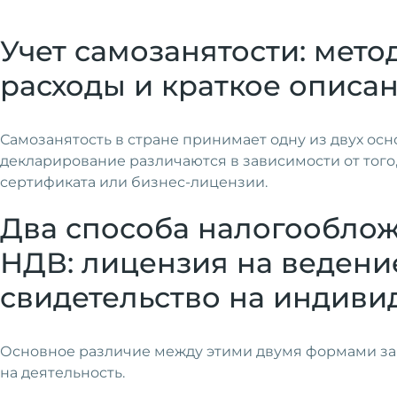
Учет самозанятости: мет
расходы и краткое описа
Самозанятость в стране принимает одну из двух ос
декларирование различаются в зависимости от того
сертификата или бизнес-лицензии.
Два способа налогооблож
НДВ: лицензия на ведени
свидетельство на индиви
Основное различие между этими двумя формами за
на деятельность.