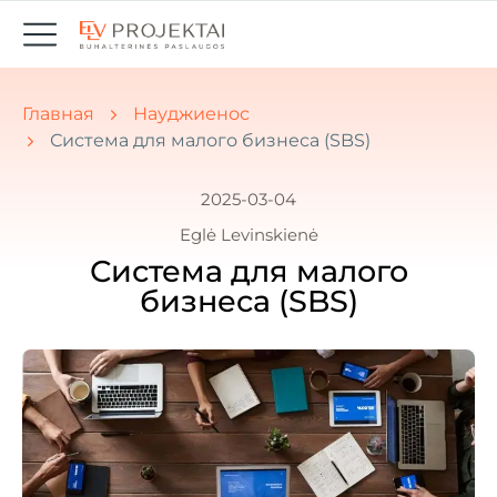
Вы здесь:
Главная
Науджиенос
Система для малого бизнеса (SBS)
2025-03-04
Eglė Levinskienė
Система для малого
бизнеса (SBS)