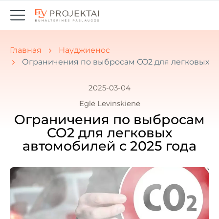
Вы здесь:
Главная
Науджиенос
Ограничения по выбросам CO2 для легковых ав
2025-03-04
Eglė Levinskienė
Ограничения по выбросам
CO2 для легковых
автомобилей с 2025 года