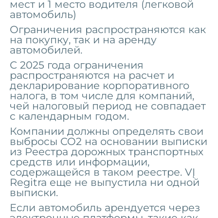
мест и 1 место водителя (легковой
автомобиль)
Ограничения распространяются как
на покупку, так и на аренду
автомобилей.
С 2025 года ограничения
распространяются на расчет и
декларирование корпоративного
налога, в том числе для компаний,
чей налоговый период не совпадает
с календарным годом.
Компании должны определять свои
выбросы CO2 на основании выписки
из Реестра дорожных транспортных
средств или информации,
содержащейся в таком реестре.
VĮ
Regitra еще не выпустила ни одной
выписки.
Если автомобиль арендуется через
электронные платформы, такие как