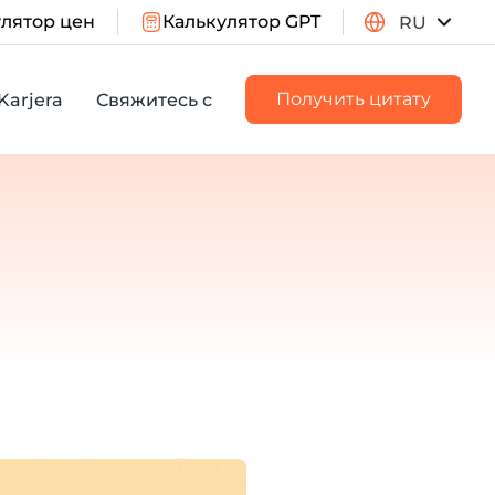
лятор цен
Калькулятор GPT
RU
Получить цитату
Karjera
Свяжитесь с