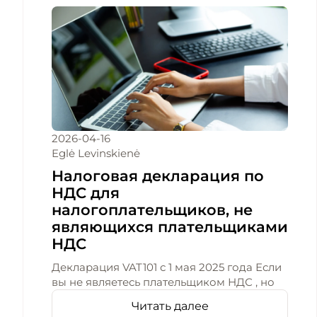
2026-04-16
Eglė Levinskienė
Налоговая декларация по
НДС для
налогоплательщиков, не
являющихся плательщиками
НДС
Декларация VAT101 с 1 мая 2025 года Если
вы не являетесь плательщиком НДС , но
Читать далее