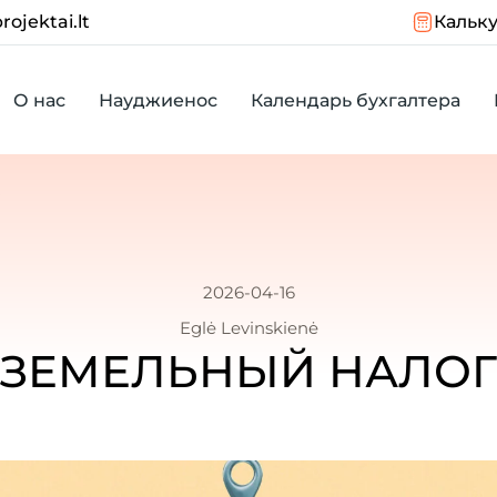
rojektai.lt
Кальку
О нас
Науджиенос
Календарь бухгалтера
2026-04-16
Eglė Levinskienė
ЗЕМЕЛЬНЫЙ НАЛОГ