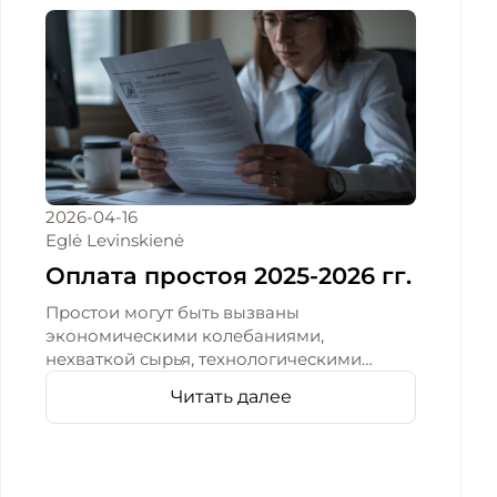
2026-04-16
Eglė Levinskienė
Оплата простоя 2025-2026 гг.
Простои могут быть вызваны
экономическими колебаниями,
нехваткой сырья, технологическими
проблемами или решениями
Читать далее
работодателя. Их оплата